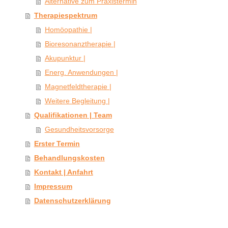
Alternative zum Praxistermin
Therapiespektrum
Homöopathie |
Bioresonanztherapie |
Akupunktur |
Energ. Anwendungen |
Magnetfeldtherapie |
Weitere Begleitung |
Qualifikationen | Team
Gesundheitsvorsorge
Erster Termin
Behandlungskosten
Kontakt | Anfahrt
Impressum
Datenschutzerklärung